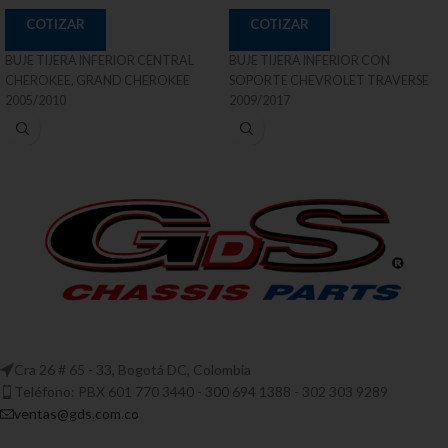
COTIZAR
COTIZAR
BUJE TIJERA INFERIOR CENTRAL
BUJE TIJERA INFERIOR CON
CHEROKEE, GRAND CHEROKEE
SOPORTE CHEVROLET TRAVERSE
2005/2010
2009/2017
Cra 26 # 65 - 33, Bogotá DC, Colombia
Teléfono: PBX 601 770 3440 - 300 694 1388 - 302 303 9289
ventas@gds.com.co