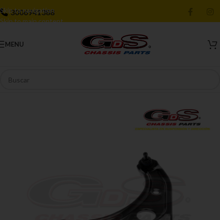
Skip to navigation
3006941388
Skip to main content
MENU