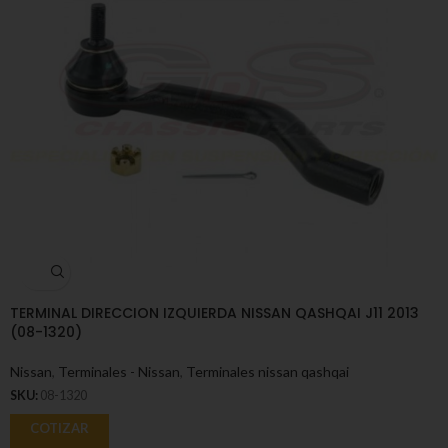
TERMINAL DIRECCION IZQUIERDA NISSAN QASHQAI J11 2013
(08-1320)
Nissan
,
Terminales - Nissan
,
Terminales nissan qashqai
SKU:
08-1320
COTIZAR