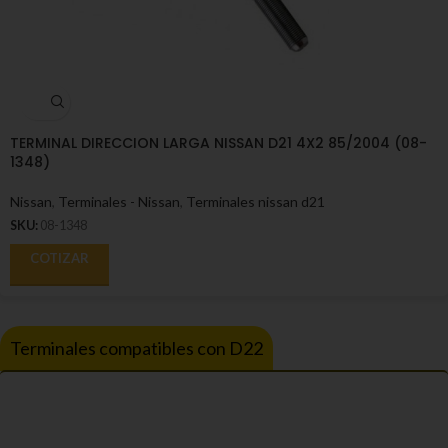
TERMINAL DIRECCION LARGA NISSAN D21 4X2 85/2004 (08-
1348)
Nissan
,
Terminales - Nissan
,
Terminales nissan d21
SKU:
08-1348
COTIZAR
Terminales compatibles con D22