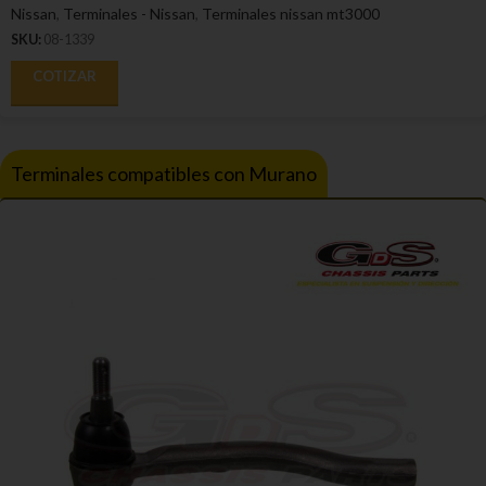
Nissan
,
Terminales - Nissan
,
Terminales nissan mt3000
SKU:
08-1339
COTIZAR
Terminales compatibles con Murano