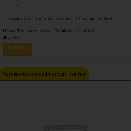
TERMINAL DIRECCION IZQ. NISSAN D22, FRONTIER 4×4
Nissan
,
Terminales - Nissan
,
Terminales nissan d22
SKU:
08-1352
COTIZAR
Terminales compatibles con Frontier