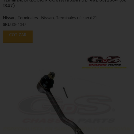
TERMINAL DIRECCION CORTA NISSAN D21 4X2 85/2004 (08-
1347)
Nissan
,
Terminales - Nissan
,
Terminales nissan d21
SKU:
08-1347
COTIZAR