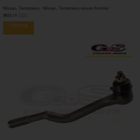
Nissan
,
Terminales - Nissan
,
Terminales nissan frontier
SKU:
08-1322
COTIZAR