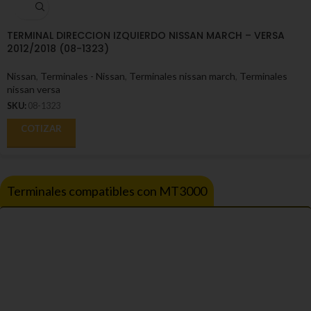
TERMINAL DIRECCION IZQUIERDO NISSAN MARCH – VERSA
2012/2018 (08-1323)
Nissan
,
Terminales - Nissan
,
Terminales nissan march
,
Terminales
nissan versa
SKU:
08-1323
COTIZAR
Terminales compatibles con MT3000