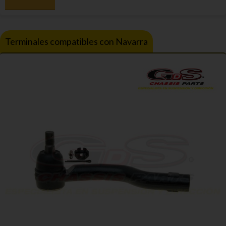
Terminales compatibles con Navarra