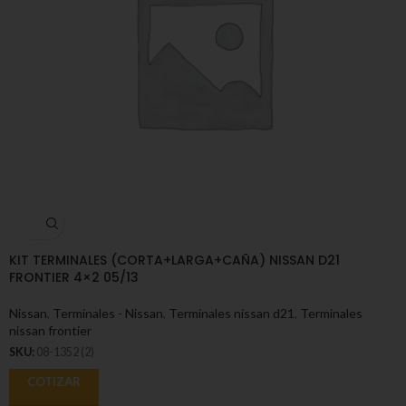
KIT TERMINALES (CORTA+LARGA+CAÑA) NISSAN D21
FRONTIER 4×2 05/13
Nissan
,
Terminales - Nissan
,
Terminales nissan d21
,
Terminales
nissan frontier
SKU:
08-1352 (2)
COTIZAR