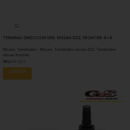
TERMINAL DIRECCION DER. NISSAN D22, FRONTIER 4×4
Nissan
,
Terminales - Nissan
,
Terminales nissan d22
,
Terminales
nissan frontier
SKU:
08-1353
COTIZAR