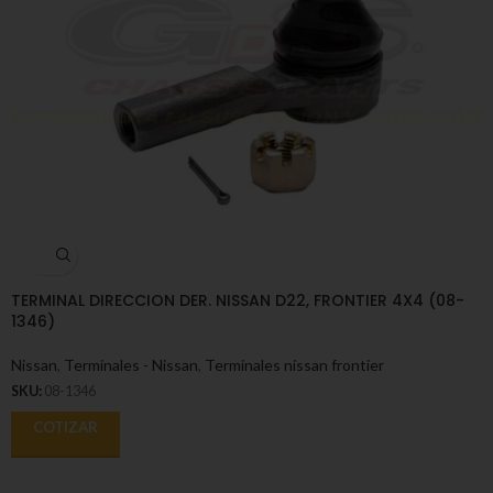
TERMINAL DIRECCION DER. NISSAN D22, FRONTIER 4X4 (08-
1346)
Nissan
,
Terminales - Nissan
,
Terminales nissan frontier
SKU:
08-1346
COTIZAR