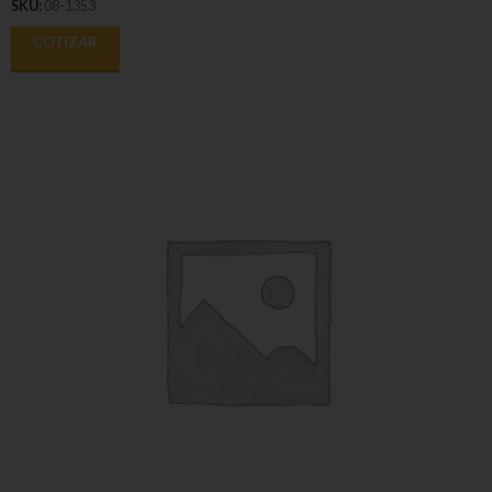
SKU:
08-1353
COTIZAR