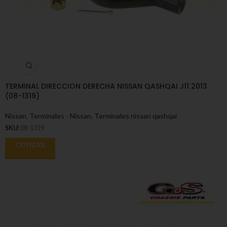
TERMINAL DIRECCION DERECHA NISSAN QASHQAI J11 2013
(08-1319)
Nissan
,
Terminales - Nissan
,
Terminales nissan qashqai
SKU:
08-1319
COTIZAR