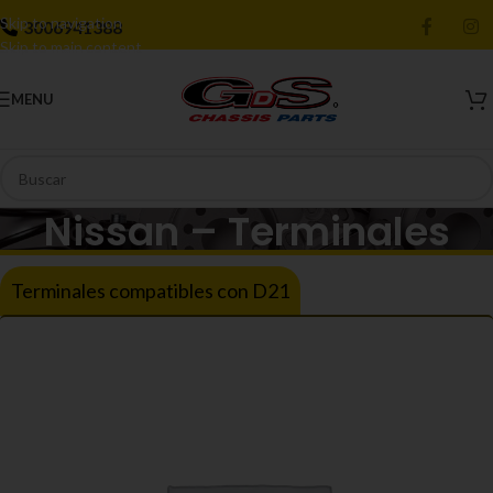
Skip to navigation
3006941388
Skip to main content
MENU
Nissan – Terminales
Terminales compatibles con D21