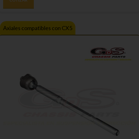
Axiales compatibles con CX5