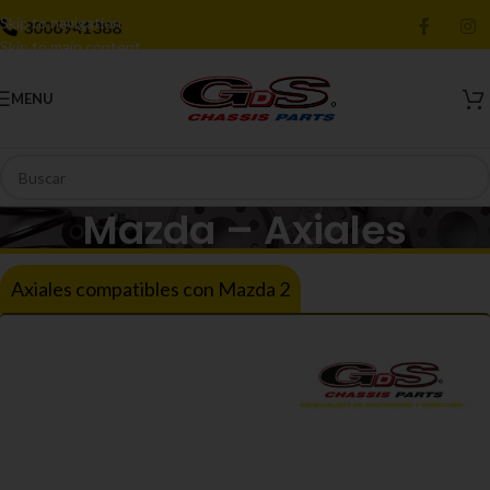
Skip to navigation
3006941388
Skip to main content
MENU
Mazda – Axiales
Axiales compatibles con Mazda 2