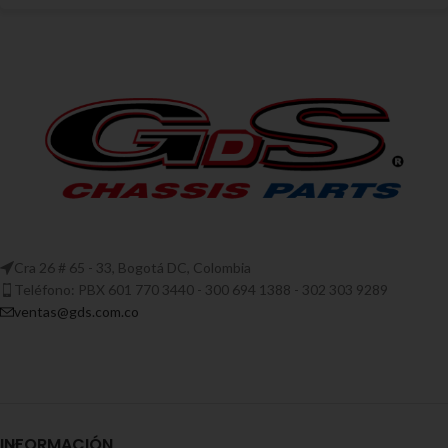
Cra 26 # 65 - 33, Bogotá DC, Colombia
Teléfono: PBX 601 770 3440 - 300 694 1388 - 302 303 9289
ventas@gds.com.co
INFORMACIÓN