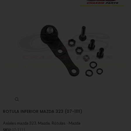
ROTULA INFERIOR MAZDA 323 (07-1111)
Axiales mazda 323
,
Mazda
,
Rótulas - Mazda
SKU:
07-1111