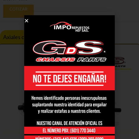
COTIZAR
Axiales compatibles con Allegro