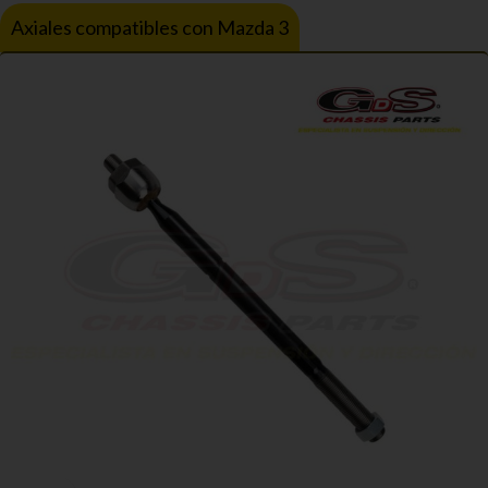
Axiales compatibles con Mazda 3