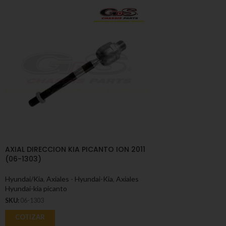
AXIAL DIRECCION KIA PICANTO ION 2011
(06-1303)
Hyundai/Kia
,
Axiales - Hyundai-Kia
,
Axiales
Hyundai-kia picanto
SKU:
06-1303
COTIZAR