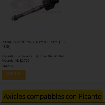
AXIAL DIRECCION KIA K2700 4X2 (06-
1310)
Hyundai/Kia
,
Axiales - Hyundai-Kia
,
Axiales
Hyundai-kia k2700
SKU:
06-1310
COTIZAR
Axiales compatibles con Picanto