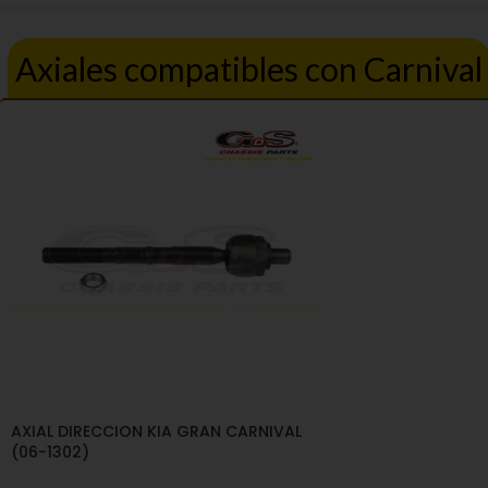
Axiales compatibles con Carnival
AXIAL DIRECCION KIA GRAN CARNIVAL
(06-1302)