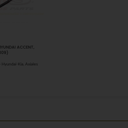
HYUNDAI ACCENT,
309)
- Hyundai-Kia
,
Axiales