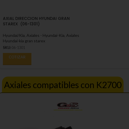
AXIAL DIRECCION HYUNDAI GRAN
STAREX (06-1301)
Hyundai/Kia
,
Axiales - Hyundai-Kia
,
Axiales
Hyundai-kia gran starex
SKU:
06-1301
COTIZAR
Axiales compatibles con K2700