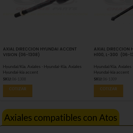
AXIAL DIRECCION HYUNDAI ACCENT
AXIAL DIRECCION 
VISION (06-1308)
H100, L-300 (06-1
Hyundai/Kia
,
Axiales - Hyundai-Kia
,
Axiales
Hyundai/Kia
,
Axiales 
Hyundai-kia accent
Hyundai-kia accent
SKU:
06-1308
SKU:
06-1309
COTIZAR
COTIZAR
Axiales compatibles con Atos