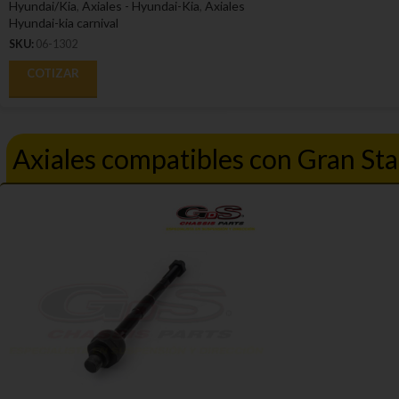
Hyundai/Kia
,
Axiales - Hyundai-Kia
,
Axiales
Hyundai-kia carnival
SKU:
06-1302
COTIZAR
Axiales compatibles con Gran St