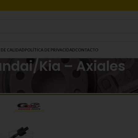
 DE CALIDAD
POLÍTICA DE PRIVACIDAD
CONTACTO
ndai/Kia – Axiales