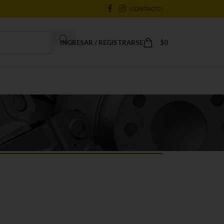
CONTACTO
INGRESAR / REGISTRARSE
$
0