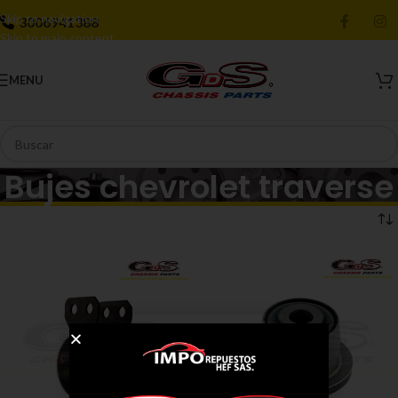
Skip to navigation
3006941388
Skip to main content
MENU
Bujes chevrolet traverse