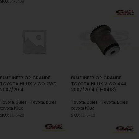
SKU:
04-0408
BUJE INFERIOR GRANDE
BUJE INFERIOR GRANDE
TOYOTA HILUX VIGO 2WD
TOYOTA HILUX VIGO 4X4
2007/2014
2007/2014 (11-0418)
Toyota
,
Bujes - Toyota
,
Bujes
Toyota
,
Bujes - Toyota
,
Bujes
toyota hilux
toyota hilux
SKU:
11-0428
SKU:
11-0418