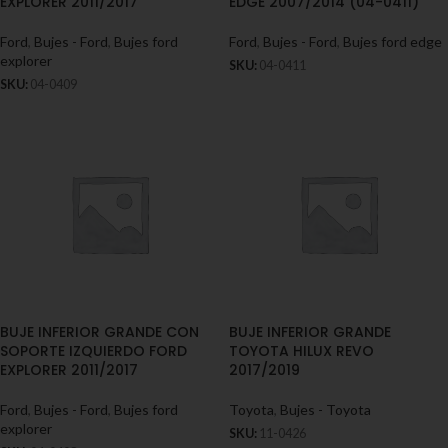
EXPLORER 2011/2017
EDGE 2007/2014 (04-0411)
Ford
,
Bujes - Ford
,
Bujes ford
Ford
,
Bujes - Ford
,
Bujes ford edge
explorer
SKU:
04-0411
SKU:
04-0409
BUJE INFERIOR GRANDE CON
BUJE INFERIOR GRANDE
SOPORTE IZQUIERDO FORD
TOYOTA HILUX REVO
EXPLORER 2011/2017
2017/2019
Ford
,
Bujes - Ford
,
Bujes ford
Toyota
,
Bujes - Toyota
explorer
SKU:
11-0426