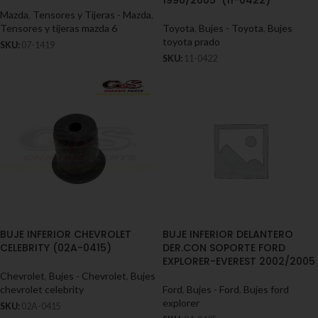
1996/2005 (11-0422)
Mazda
,
Tensores y Tijeras - Mazda
,
Tensores y tijeras mazda 6
Toyota
,
Bujes - Toyota
,
Bujes
toyota prado
SKU:
07-1419
SKU:
11-0422
BUJE INFERIOR CHEVROLET
BUJE INFERIOR DELANTERO
CELEBRITY (02A-0415)
DER.CON SOPORTE FORD
EXPLORER-EVEREST 2002/2005
Chevrolet
,
Bujes - Chevrolet
,
Bujes
chevrolet celebrity
Ford
,
Bujes - Ford
,
Bujes ford
explorer
SKU:
02A-0415