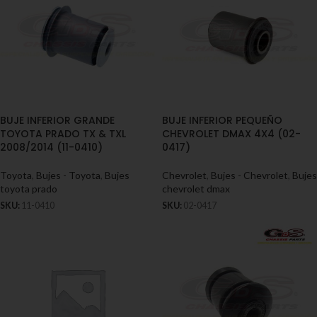
BUJE INFERIOR GRANDE
BUJE INFERIOR PEQUEÑO
TOYOTA PRADO TX & TXL
CHEVROLET DMAX 4X4 (02-
2008/2014 (11-0410)
0417)
Toyota
,
Bujes - Toyota
,
Bujes
Chevrolet
,
Bujes - Chevrolet
,
Bujes
toyota prado
chevrolet dmax
SKU:
11-0410
SKU:
02-0417