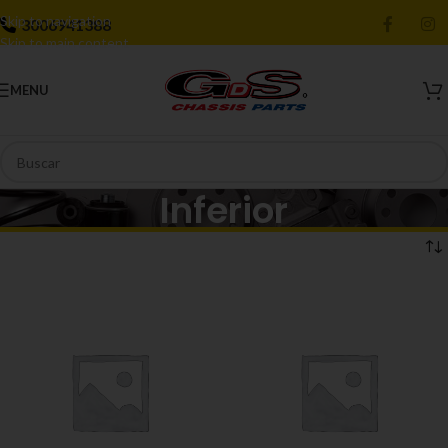
Skip to navigation
3006941388
Skip to main content
MENU
Inferior