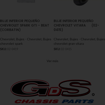
BUJE INFERIOR PEQUEÑO
BUJE INFERIOR PEQUEÑO
CHEVROLET SPARK GTI – BEAT
CHEVROLET VITARA (02-
(CORBATIN)
0415)
Chevrolet
,
Bujes - Chevrolet
,
Bujes
Chevrolet
,
Bujes - Chevrolet
,
Bujes
chevrolet spark
chevrolet gran vitara
SKU:
02-0419
SKU:
02-0415
Ver más