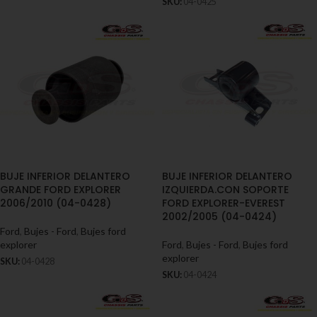
SKU:
04-0425
BUJE INFERIOR DELANTERO
BUJE INFERIOR DELANTERO
GRANDE FORD EXPLORER
IZQUIERDA.CON SOPORTE
2006/2010 (04-0428)
FORD EXPLORER-EVEREST
2002/2005 (04-0424)
Ford
,
Bujes - Ford
,
Bujes ford
explorer
Ford
,
Bujes - Ford
,
Bujes ford
explorer
SKU:
04-0428
SKU:
04-0424