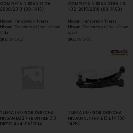
COMPLETA NISSAN TIIDA
COMPLETA NISSAN XTRAIL &
2008/2013 (08-1413)
T32 2015/2018 (08-1403)
Nissan
,
Tensores y Tijeras -
Nissan
,
Tensores y Tijeras -
Nissan
,
Tensores y tijeras nissan
Nissan
,
Tensores y tijeras nissan
tiida
xtrail
SKU:
08-1413
SKU:
08-1403
TIJERA INFERIOR DERECHA
TIJERA INFERIOR DERECHA
NISSAN D22 / FRONTIER 3.0
NISSAN SENTRA B13 B14 (08-
DIESEL 4×4 05/2014
1425)