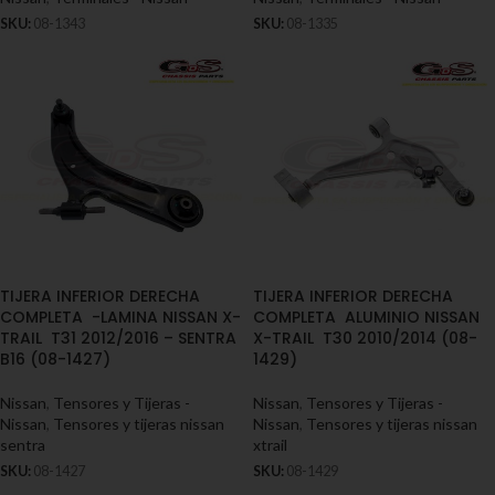
SKU:
08-1343
SKU:
08-1335
TIJERA INFERIOR DERECHA
TIJERA INFERIOR DERECHA
COMPLETA -LAMINA NISSAN X-
COMPLETA ALUMINIO NISSAN
TRAIL T31 2012/2016 – SENTRA
X-TRAIL T30 2010/2014 (08-
B16 (08-1427)
1429)
Nissan
,
Tensores y Tijeras -
Nissan
,
Tensores y Tijeras -
Nissan
,
Tensores y tijeras nissan
Nissan
,
Tensores y tijeras nissan
sentra
xtrail
SKU:
08-1427
SKU:
08-1429