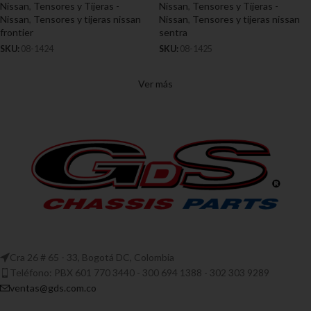
Nissan
,
Tensores y Tijeras -
Nissan
,
Tensores y Tijeras -
Nissan
,
Tensores y tijeras nissan
Nissan
,
Tensores y tijeras nissan
frontier
sentra
SKU:
08-1424
SKU:
08-1425
Ver más
Cra 26 # 65 - 33, Bogotá DC, Colombia
Teléfono: PBX 601 770 3440 - 300 694 1388 - 302 303 9289
ventas@gds.com.co