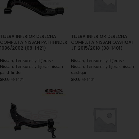
TIJERA INFERIOR DERECHA
TIJERA INFERIOR DERECHA
COMPLETA NISSAN PATHFINDER
COMPLETA NISSAN QASHQAI
1996/2002 (08-1421)
J11 2015/2018 (08-1401)
Nissan
,
Tensores y Tijeras -
Nissan
,
Tensores y Tijeras -
Nissan
,
Tensores y tijeras nissan
Nissan
,
Tensores y tijeras nissan
parthfinder
qashqai
SKU:
08-1421
SKU:
08-1401