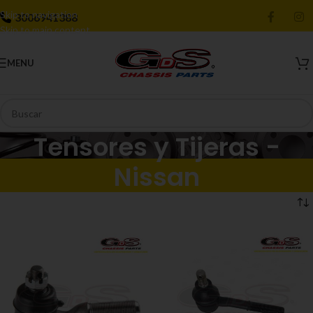
Skip to navigation
3006941388
Skip to main content
MENU
Tensores y Tijeras -
Nissan