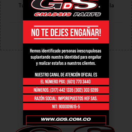
Tu lista está vacía, añade productos a la
lista para enviar una solicitud
Volver a la tienda