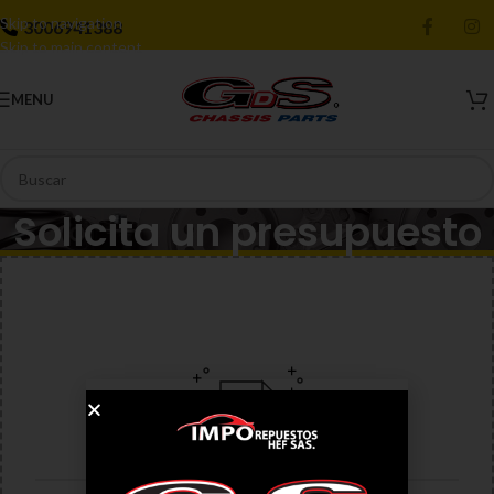
Skip to navigation
3006941388
Skip to main content
MENU
Solicita un presupuesto