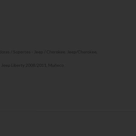
doras / Soportes - Jeep / Cherokee
,
Jeep/Cherokee
,
,
Jeep Liberty 2008/2011
,
Muñeco