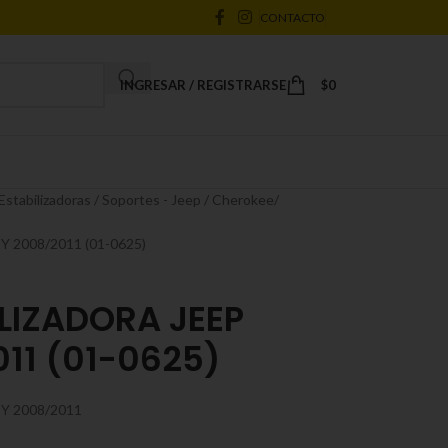
CONTACTO
INGRESAR / REGISTRARSE
$
0
stabilizadoras / Soportes - Jeep / Cherokee
2008/2011 (01-0625)
LIZADORA JEEP
011 (01-0625)
Y 2008/2011