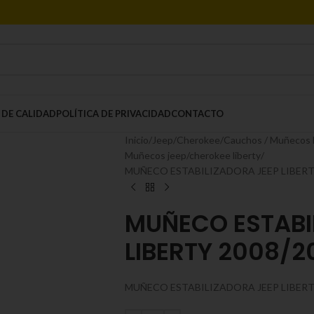
 DE CALIDAD
POLÍTICA DE PRIVACIDAD
CONTACTO
Inicio
Jeep/Cherokee
Cauchos / Muñecos E
Muñecos jeep/cherokee liberty
MUÑECO ESTABILIZADORA JEEP LIBERTY 
MUÑECO ESTABI
LIBERTY 2008/2
MUÑECO ESTABILIZADORA JEEP LIBERT