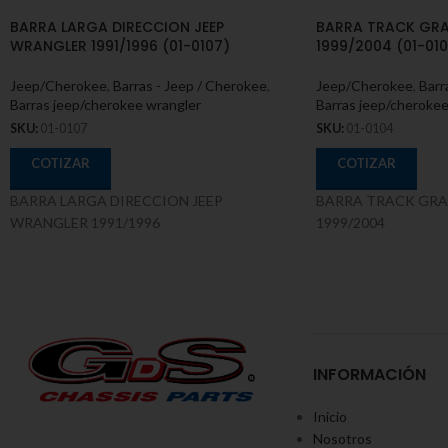
BARRA LARGA DIRECCION JEEP
BARRA TRACK GRA
WRANGLER 1991/1996 (01-0107)
1999/2004 (01-01
Jeep/Cherokee
,
Barras - Jeep / Cherokee
,
Jeep/Cherokee
,
Barr
Barras jeep/cherokee wrangler
Barras jeep/cherokee
SKU:
01-0107
SKU:
01-0104
COTIZAR
COTIZAR
BARRA LARGA DIRECCION JEEP
BARRA TRACK GRA
WRANGLER 1991/1996
1999/2004
INFORMACIÓN
Inicio
Nosotros