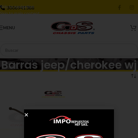
Skip to navigation
3006941388
Skip to main content
MENU
Barras jeep/cherokee wj