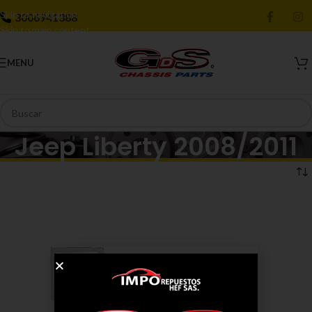
Skip to navigation
3006941388
Skip to main content
MENU
Jeep Liberty 2008/2011