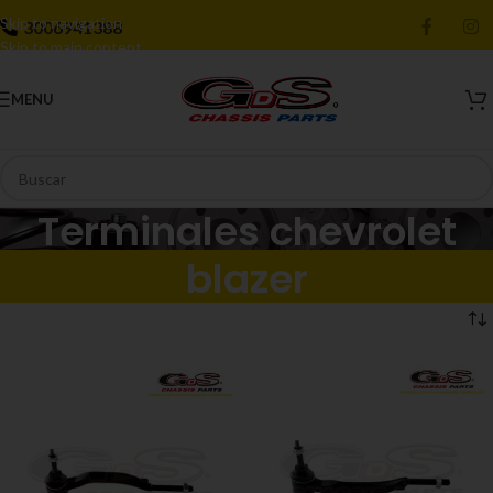
Skip to navigation
3006941388
Skip to main content
MENU
Terminales chevrolet
blazer