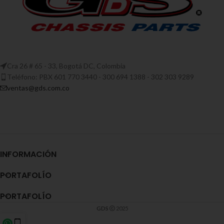
Cra 26 # 65 - 33, Bogotá DC, Colombia
Teléfono: PBX 601 770 3440 - 300 694 1388 - 302 303 9289
ventas@gds.com.co
INFORMACIÓN
PORTAFOLÍO
PORTAFOLÍO
GDS
2025