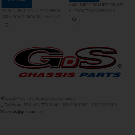
AXIAL DIRECCION JEEP GRAND
AXIAL DIRECCION JEEP COMPASS
CHEROKEE WK 2005/2010
2007/2016 / CARAVAN 2005/2007
Cra 26 # 65 - 33, Bogotá DC, Colombia
Teléfono: PBX 601 770 3440 - 300 694 1388 - 302 303 9289
ventas@gds.com.co