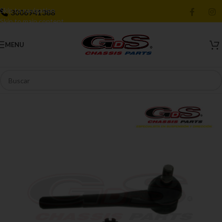
Skip to navigation
3006941388
Skip to main content
MENU