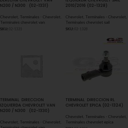
DERECHA CHEVROLET VAN
IZQUIERDA CHEVROLET SAIL
N200 / N300 (02-1331)
2010/2016 (02-1328)
Chevrolet
,
Terminales - Chevrolet
,
Chevrolet
,
Terminales - Chevrolet
,
Terminales chevrolet van
Terminales chevrolet sail
SKU:
02-1331
SKU:
02-1328
TERMINAL DIRECCION
TERMINAL DIRECCION RL
IZQUIERDA CHEVROLET VAN
CHEVROLET EPICA (02-1324)
N200 / N300 (02-1330)
Chevrolet
,
Terminales - Chevrolet
,
Chevrolet
,
Terminales - Chevrolet
,
Terminales chevrolet epica
Terminales chevrolet van