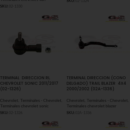
SKU:
02-1324
SKU:
02-1330
TERMINAL DIRECCION RL
TERMINAL DIRECCION (CONO
CHEVROLET SONIC 2011/2017
DELGADO) TRAIL BLAZER 4X4
(02-1326)
2000/2002 (02A-1336)
Chevrolet
,
Terminales - Chevrolet
,
Chevrolet
,
Terminales - Chevrolet
,
Terminales chevrolet sonic
Terminales chevrolet blazer
SKU:
02-1326
SKU:
02A-1336