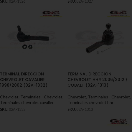
SKU:
02A-1326
SKU:
02A-1327
TERMINAL DIRECCION
TERMINAL DIRECCION
CHEVROLET CAVALIER
CHEVROLET HHR 2006/2012 /
1998/2002 (02A-1332)
COBALT (02A-1313)
Chevrolet
,
Terminales - Chevrolet
,
Chevrolet
,
Terminales - Chevrolet
,
Terminales chevrolet cavalier
Terminales chevrolet hhr
SKU:
02A-1332
SKU:
02A-1313