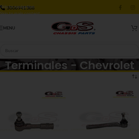
Skip to navigation
3006941388
Skip to main content
MENU
Terminales - Chevrolet