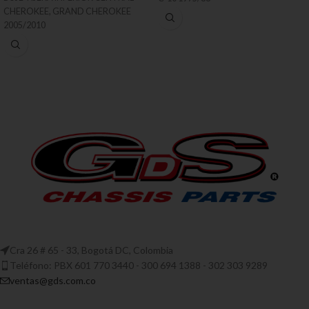
CHEROKEE, GRAND CHEROKEE
2005/2010
Cra 26 # 65 - 33, Bogotá DC, Colombia
Teléfono: PBX 601 770 3440 - 300 694 1388 - 302 303 9289
ventas@gds.com.co