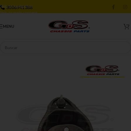
Skip to navigation
3006941388
Skip to main content
MENU