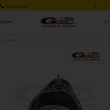
Skip to navigation
3006941388
Skip to main content
MENU