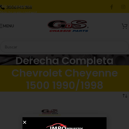
Skip to navigation
3006941388
Skip to main content
MENU
Derecha Completa
Chevrolet Cheyenne
1500 1990/1998