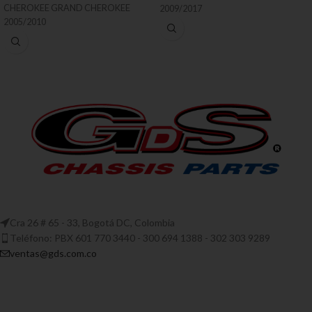
CHEROKEE GRAND CHEROKEE
2009/2017
2005/2010
Cra 26 # 65 - 33, Bogotá DC, Colombia
Teléfono: PBX 601 770 3440 - 300 694 1388 - 302 303 9289
ventas@gds.com.co