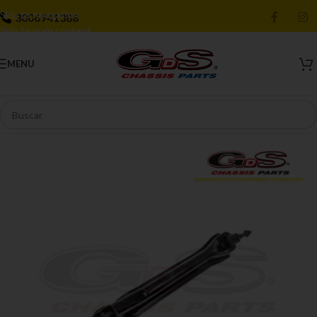
Skip to navigation
3006941388
Skip to main content
MENU