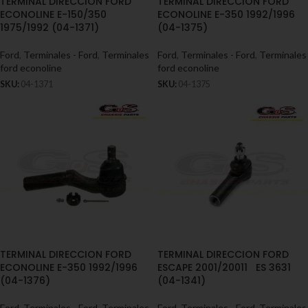
TERMINAL DIRECCION FORD
TERMINAL DIRECCION FORD
ECONOLINE E-150/350
ECONOLINE E-350 1992/1996
1975/1992 (04-1371)
(04-1375)
Ford
,
Terminales - Ford
,
Terminales
Ford
,
Terminales - Ford
,
Terminales
ford econoline
ford econoline
SKU:
04-1371
SKU:
04-1375
TERMINAL DIRECCION FORD
TERMINAL DIRECCION FORD
ECONOLINE E-350 1992/1996
ESCAPE 2001/20011 ES 3631
(04-1376)
(04-1341)
Ford
,
Terminales - Ford
,
Terminales
Ford
,
Terminales - Ford
,
Terminales