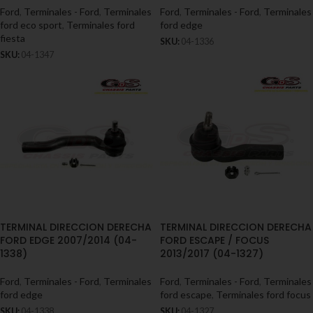
Ford
,
Terminales - Ford
,
Terminales
Ford
,
Terminales - Ford
,
Terminales
ford eco sport
,
Terminales ford
ford edge
fiesta
SKU:
04-1336
SKU:
04-1347
TERMINAL DIRECCION DERECHA
TERMINAL DIRECCION DERECHA
FORD EDGE 2007/2014 (04-
FORD ESCAPE / FOCUS
1338)
2013/2017 (04-1327)
Ford
,
Terminales - Ford
,
Terminales
Ford
,
Terminales - Ford
,
Terminales
ford edge
ford escape
,
Terminales ford focus
SKU:
04-1338
SKU:
04-1327