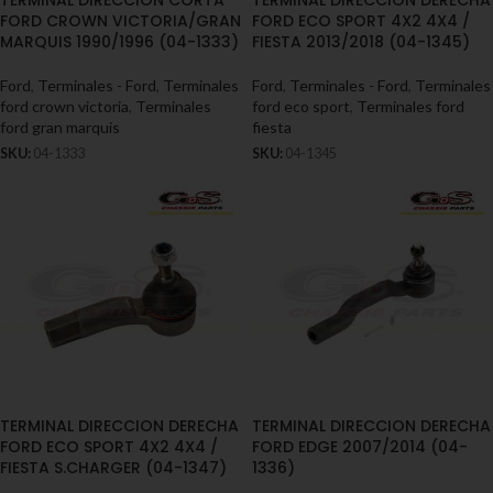
TERMINAL DIRECCION CORTA
TERMINAL DIRECCION DERECHA
FORD CROWN VICTORIA/GRAN
FORD ECO SPORT 4X2 4X4 /
MARQUIS 1990/1996 (04-1333)
FIESTA 2013/2018 (04-1345)
Ford
,
Terminales - Ford
,
Terminales
Ford
,
Terminales - Ford
,
Terminales
ford crown victoria
,
Terminales
ford eco sport
,
Terminales ford
ford gran marquis
fiesta
SKU:
04-1333
SKU:
04-1345
TERMINAL DIRECCION DERECHA
TERMINAL DIRECCION DERECHA
FORD ECO SPORT 4X2 4X4 /
FORD EDGE 2007/2014 (04-
FIESTA S.CHARGER (04-1347)
1336)