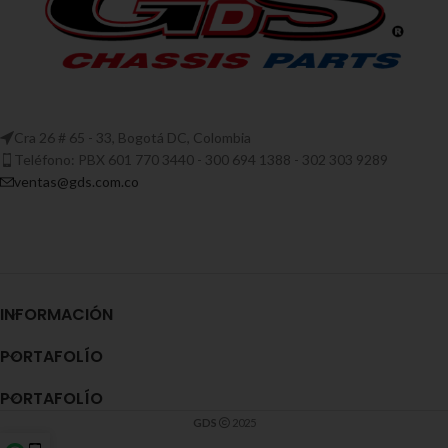
Cra 26 # 65 - 33, Bogotá DC, Colombia
Teléfono: PBX 601 770 3440 - 300 694 1388 - 302 303 9289
ventas@gds.com.co
INFORMACIÓN
PORTAFOLÍO
PORTAFOLÍO
GDS
2025