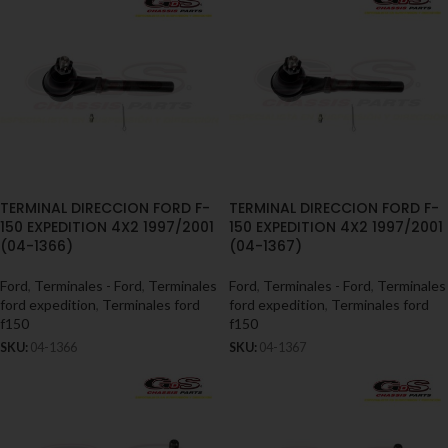
TERMINAL DIRECCION FORD F-
TERMINAL DIRECCION FORD F-
150 EXPEDITION 4X2 1997/2001
150 EXPEDITION 4X2 1997/2001
(04-1366)
(04-1367)
Ford
,
Terminales - Ford
,
Terminales
Ford
,
Terminales - Ford
,
Terminales
ford expedition
,
Terminales ford
ford expedition
,
Terminales ford
f150
f150
SKU:
04-1366
SKU:
04-1367