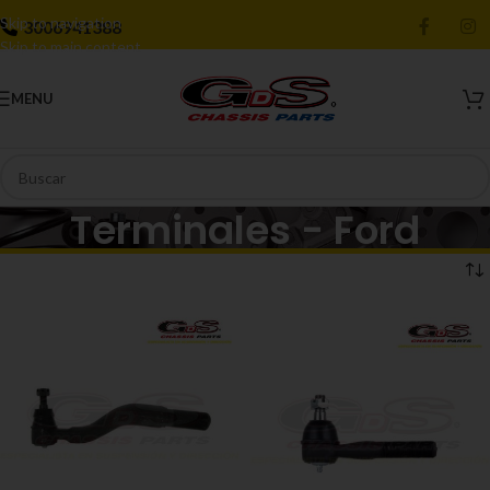
Skip to navigation
3006941388
Skip to main content
MENU
Terminales - Ford