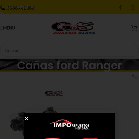
Skip to navigation
3006941388
Skip to main content
MENU
Cañas ford Ranger