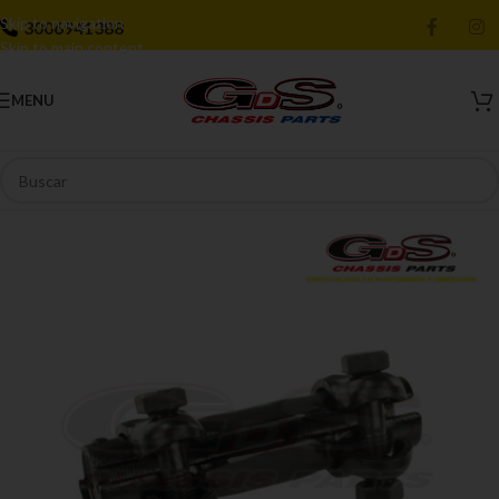
Skip to navigation
3006941388
Skip to main content
MENU