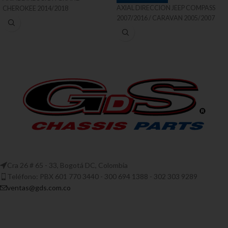
AXIAL DIRECCION JEEP COMPASS
CHEROKEE 2014/2018
2007/2016 / CARAVAN 2005/2007
Cra 26 # 65 - 33, Bogotá DC, Colombia
Teléfono: PBX 601 770 3440 - 300 694 1388 - 302 303 9289
ventas@gds.com.co