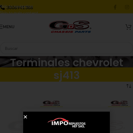
Skip to navigation
3006941388
Skip to main content
MENU
Terminales chevrolet
sj413