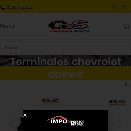
Skip to navigation
3006941388
Skip to main content
MENU
Terminales chevrolet
daewo