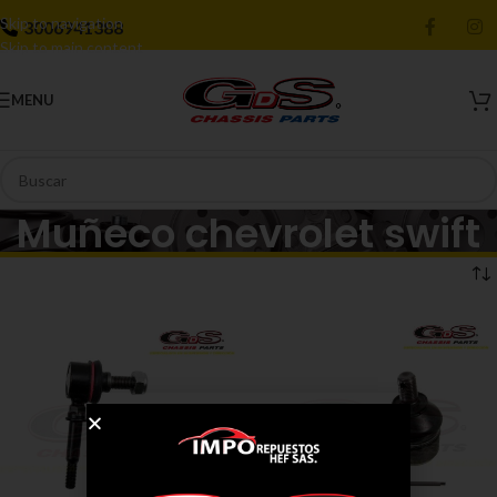
Skip to navigation
3006941388
Skip to main content
MENU
Muñeco chevrolet swift