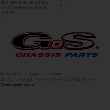
BUJE TIJERA INFERIOR CENTRAL
GRAND CHEROKEE - DURANGO
2011/2015
Cra 26 # 65 - 33, Bogotá DC, Colombia
Teléfono: PBX 601 770 3440 - 300 694 1388 - 302 303 9289
ventas@gds.com.co