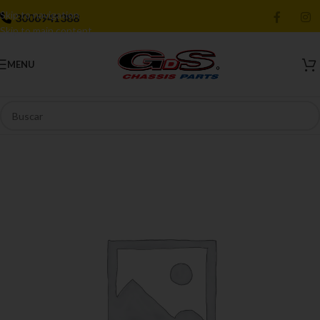
Skip to navigation
3006941388
Skip to main content
MENU