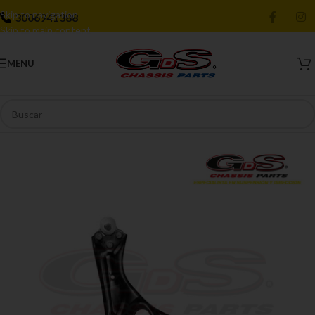
Skip to navigation
3006941388
Skip to main content
MENU