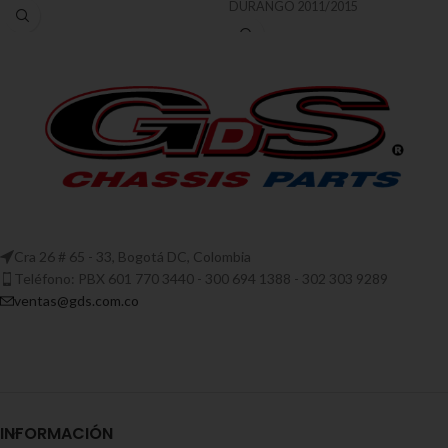
DURANGO 2011/2015
Cra 26 # 65 - 33, Bogotá DC, Colombia
Teléfono: PBX 601 770 3440 - 300 694 1388 - 302 303 9289
ventas@gds.com.co
INFORMACIÓN