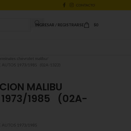
CONTACTO
INGRESAR / REGISTRARSE
$
0
rminales chevrolet malibu
 AUTOS 1973/1985 (02A-1322)
CCION MALIBU
 1973/1985 (02A-
 AUTOS 1973/1985