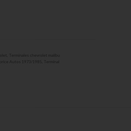
olet
,
Terminales chevrolet malibu
price Autos 1973/1985
,
Terminal