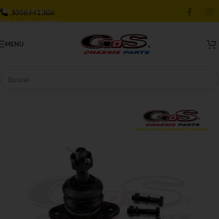
Skip to navigation
3006941388
Skip to main content
MENU