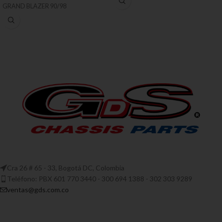
GRAND BLAZER 90/98
Cra 26 # 65 - 33, Bogotá DC, Colombia
Teléfono: PBX 601 770 3440 - 300 694 1388 - 302 303 9289
ventas@gds.com.co