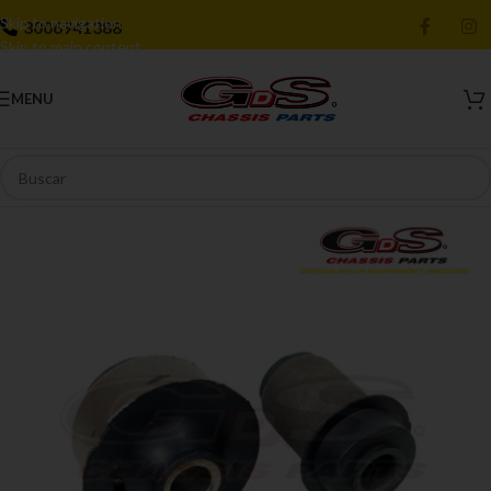
Skip to navigation
3006941388
Skip to main content
MENU