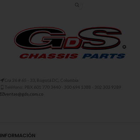
Cra 26 # 65 - 33, Bogotá DC, Colombia
Teléfono: PBX 601 770 3440 - 300 694 1388 - 302 303 9289
ventas@gds.com.co
INFORMACIÓN