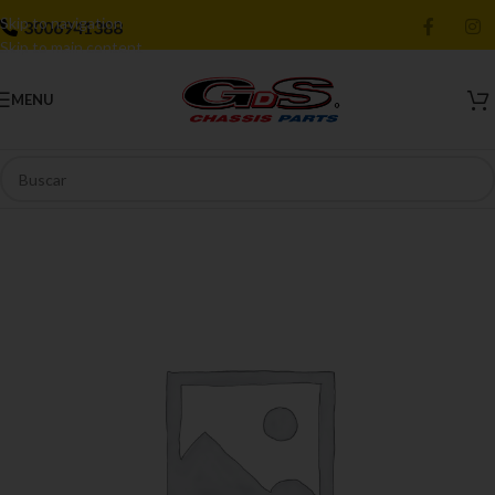
Skip to navigation
3006941388
Skip to main content
MENU