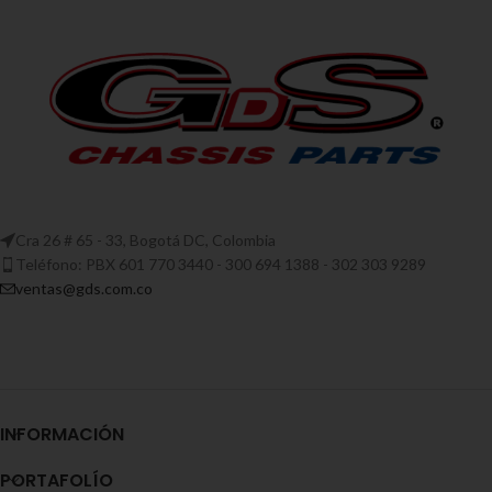
Cra 26 # 65 - 33, Bogotá DC, Colombia
Teléfono: PBX 601 770 3440 - 300 694 1388 - 302 303 9289
ventas@gds.com.co
INFORMACIÓN
PORTAFOLÍO