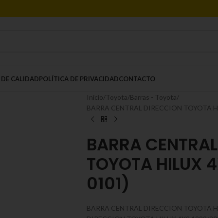
 DE CALIDAD
POLÍTICA DE PRIVACIDAD
CONTACTO
Inicio
Toyota
Barras - Toyota
BARRA CENTRAL DIRECCION TOYOTA HIL
BARRA CENTRAL
TOYOTA HILUX 4
0101)
BARRA CENTRAL DIRECCION TOYOTA HI