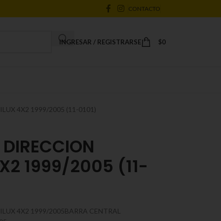
CONTACTO
INGRESAR / REGISTRARSE
$
0
UX 4X2 1999/2005 (11-0101)
 DIRECCION
X2 1999/2005 (11-
LUX 4X2 1999/2005BARRA CENTRAL