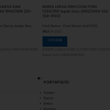
 LARGA RAM
BARRA LARGA DIRECCION FORD
X4 1994/1998 (03-
F250/350 Super Duty 2000/2004 4X2
(04-0103)
ge
,
Barras dodge Ram
Ford
,
Barras - Ford
,
Barras ford F350
SKU:
04-0103
COTIZAR
LARGA RAM 3500/4000
BARRA LARGA DIRECCION FORD F250/35
Super Duty 2000/2004 4X2
PORTAFOLÍO
Axiales
Barras
Bielas
Bocines