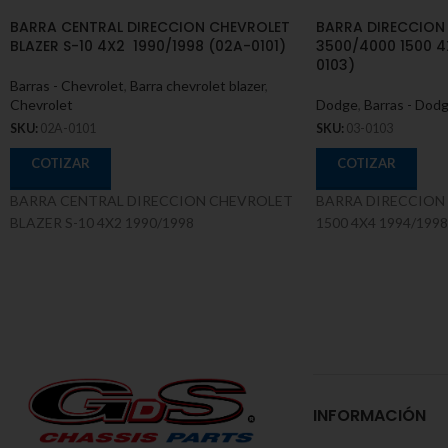
BARRA CENTRAL DIRECCION CHEVROLET
BARRA DIRECCION
BLAZER S-10 4X2 1990/1998 (02A-0101)
3500/4000 1500 4
0103)
Barras - Chevrolet
,
Barra chevrolet blazer
,
Chevrolet
Dodge
,
Barras - Dod
SKU:
02A-0101
SKU:
03-0103
COTIZAR
COTIZAR
BARRA CENTRAL DIRECCION CHEVROLET
BARRA DIRECCION 
BLAZER S-10 4X2 1990/1998
1500 4X4 1994/1998
INFORMACIÓN