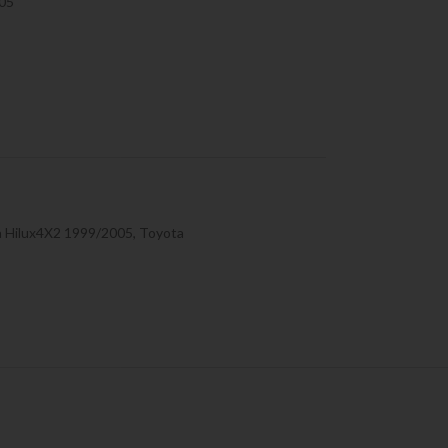
05
a Hilux4X2 1999/2005
,
Toyota