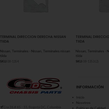
TERMINAL DIRECCION DERECHA NISSAN
TERMINAL DIRECCIO
TIIDA
TIIDA
Nissan
,
Terminales - Nissan
,
Terminales nissan
Nissan
,
Terminales - 
tiida
tiida
SKU:
08-1354
SKU:
08-1353 (2)
INFORMACIÓN
Inicio
Nosotros
Cra 26 # 65 - 33, Bogotá DC, Colombia
Políticas de Calidad