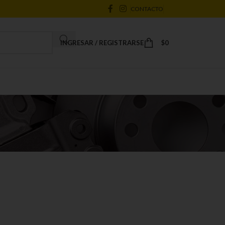
CONTACTO
INGRESAR / REGISTRARSE
$
0
18
24