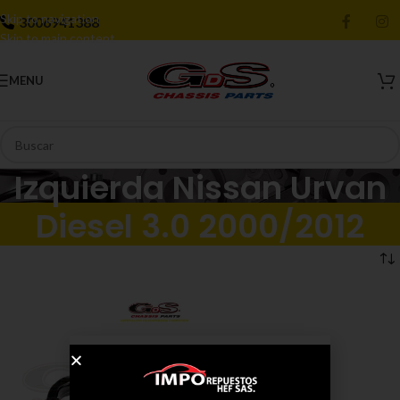
Skip to navigation
3006941388
Skip to main content
MENU
Izquierda Nissan Urvan
Diesel 3.0 2000/2012