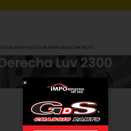
 DE CALIDAD
POLÍTICA DE PRIVACIDAD
CONTACTO
Derecha Luv 2300
Mostrar
9
12