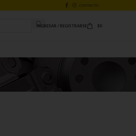
CONTACTO
INGRESAR / REGISTRARSE
$
0
18
24