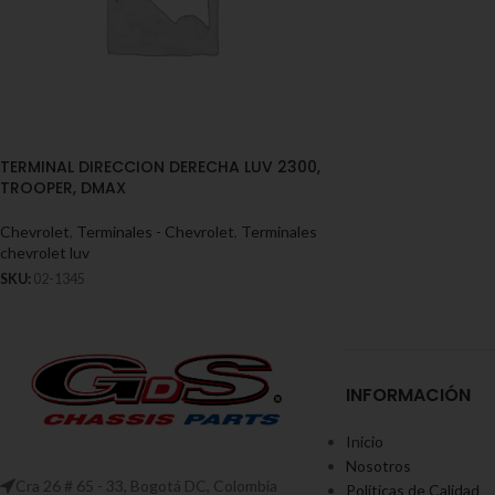
TERMINAL DIRECCION DERECHA LUV 2300,
TROOPER, DMAX
Chevrolet
,
Terminales - Chevrolet
,
Terminales
chevrolet luv
SKU:
02-1345
INFORMACIÓN
Inicio
Nosotros
Cra 26 # 65 - 33, Bogotá DC, Colombia
Políticas de Calidad