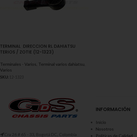
TERMINAL DIRECCION RL DAHIATSU
TERIOS / ZOTIE (12-1323)
Terminales - Varios
,
Terminal varios dahiatsu
,
Varios
SKU:
12-1323
INFORMACIÓN
Inicio
Nosotros
Cra 26 # 65 - 33, Bogotá DC, Colombia
Políticas de Calidad