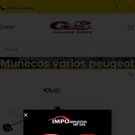
Skip to navigation
3006941388
Skip to main content
MENU
Muñecos varios peugeot