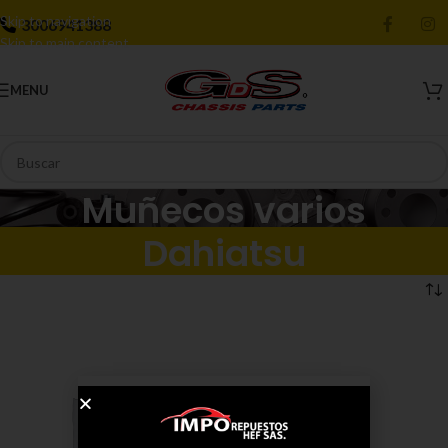
Skip to navigation
3006941388
Skip to main content
MENU
Muñecos varios
Dahiatsu