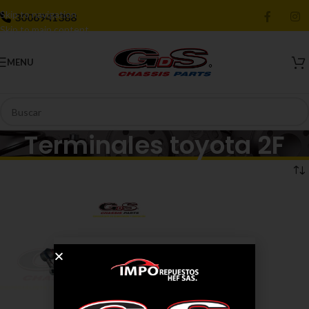
Skip to navigation
3006941388
Skip to main content
MENU
Terminales toyota 2F