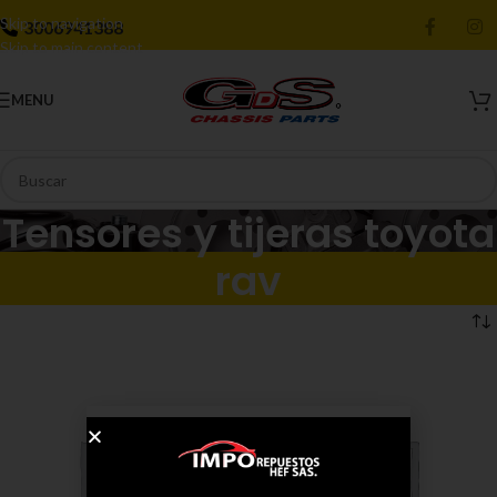
Skip to navigation
3006941388
Skip to main content
MENU
Tensores y tijeras toyota
rav