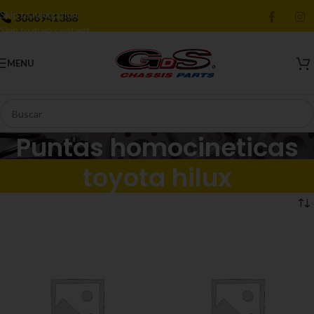
Skip to navigation
3006941388
Skip to main content
MENU
Puntas homocineticas
toyota hilux