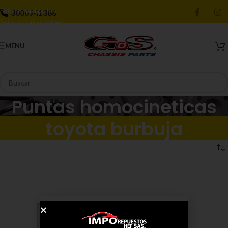
Skip to navigation
3006941388
Skip to main content
MENU
Puntas homocineticas
toyota burbuja