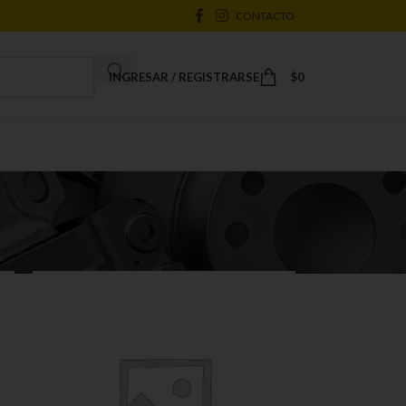
CONTACTO
INGRESAR / REGISTRARSE
$
0
18
24