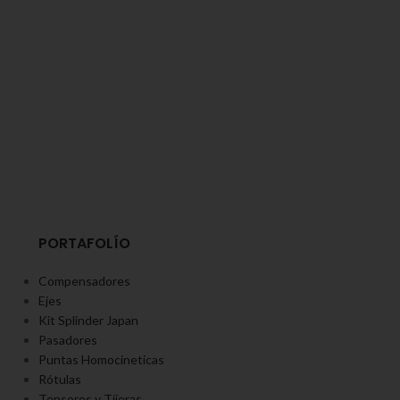
PORTAFOLÍO
Compensadores
Ejes
Kit Splinder Japan
Pasadores
Puntas Homocineticas
Rótulas
Tensores y Tijeras