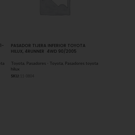
1-
PASADOR TIJERA INFERIOR TOYOTA
HILUX, 4RUNNER 4WD 90/2005
ota
Toyota
,
Pasadores - Toyota
,
Pasadores toyota
hilux
SKU:
11-0804