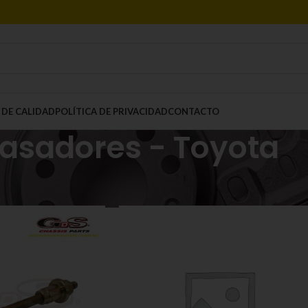
 DE CALIDAD
POLÍTICA DE PRIVACIDAD
CONTACTO
asadores - Toyota
Mostrar
9
12