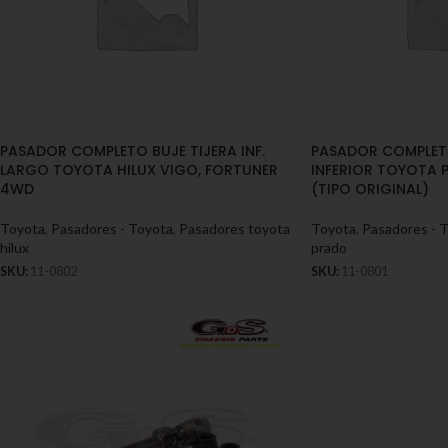
PASADOR COMPLETO BUJE TIJERA INF.
PASADOR COMPLETO
LARGO TOYOTA HILUX VIGO, FORTUNER
INFERIOR TOYOTA 
4WD
(TIPO ORIGINAL)
Toyota
,
Pasadores - Toyota
,
Pasadores toyota
Toyota
,
Pasadores - 
hilux
prado
SKU:
11-0802
SKU:
11-0801