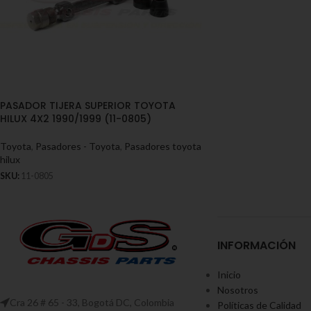
PASADOR TIJERA SUPERIOR TOYOTA
HILUX 4X2 1990/1999 (11-0805)
Toyota
,
Pasadores - Toyota
,
Pasadores toyota
hilux
SKU:
11-0805
INFORMACIÓN
Inicio
Nosotros
Cra 26 # 65 - 33, Bogotá DC, Colombia
Políticas de Calidad