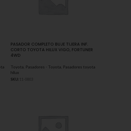
PASADOR COMPLETO BUJE TIJERA INF.
CORTO TOYOTA HILUX VIGO, FORTUNER
4WD
ota
Toyota
,
Pasadores - Toyota
,
Pasadores toyota
hilux
SKU:
11-0803