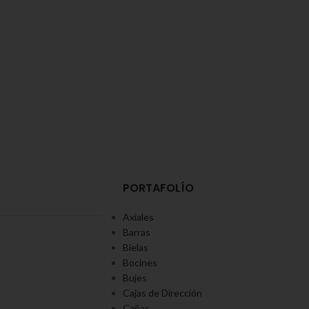
PORTAFOLÍO
Axiales
Barras
Bielas
Bocines
Bujes
Cajas de Dirección
Cañas