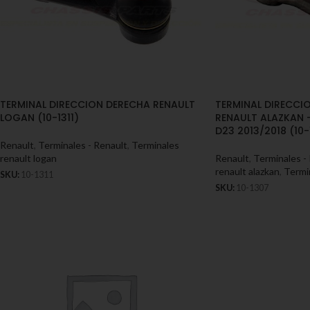
TERMINAL DIRECCION DERECHA RENAULT
TERMINAL DIRECCI
LOGAN (10-1311)
RENAULT ALAZKAN 
D23 2013/2018 (10-
Renault
,
Terminales - Renault
,
Terminales
renault logan
Renault
,
Terminales -
renault alazkan
,
Termin
SKU:
10-1311
SKU:
10-1307