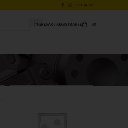
CONTACTO
INGRESAR / REGISTRARSE
$
0
18
24