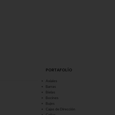
PORTAFOLÍO
Axiales
Barras
Bielas
Bocines
Bujes
Cajas de Dirección
Cañas