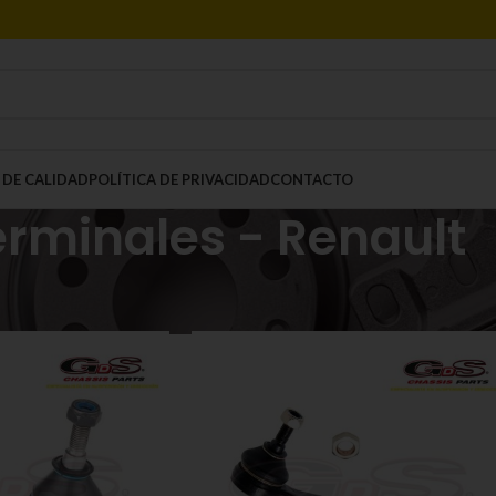
 DE CALIDAD
POLÍTICA DE PRIVACIDAD
CONTACTO
erminales - Renault
Mostrar
9
12