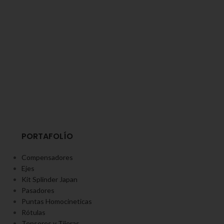
PORTAFOLÍO
Compensadores
Ejes
Kit Splinder Japan
Pasadores
Puntas Homocineticas
Rótulas
Tensores y Tijeras