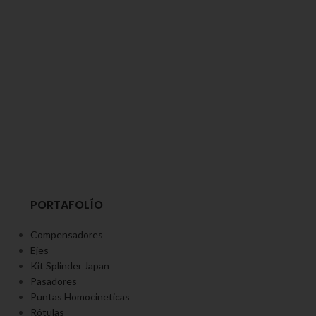
PORTAFOLÍO
Compensadores
Ejes
Kit Splinder Japan
Pasadores
Puntas Homocineticas
Rótulas