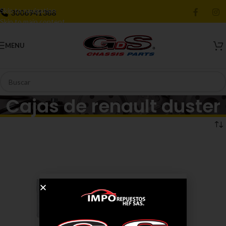
Skip to navigation
3006941388
Skip to main content
MENU
Cajas de renault duster