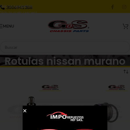
Skip to navigation
3006941388
Skip to main content
MENU
Rotulas nissan murano