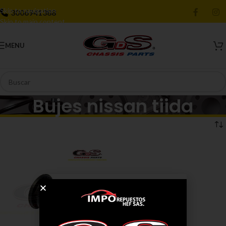
Skip to navigation
3006941388
Skip to main content
MENU
Bujes nissan tiida