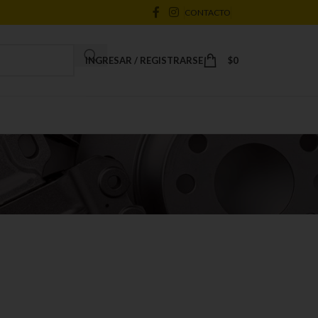
CONTACTO
INGRESAR / REGISTRARSE
$
0
18
24