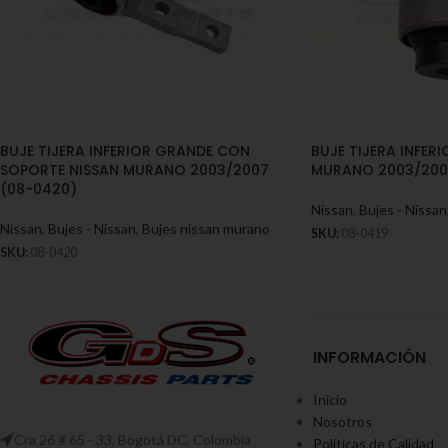
BUJE TIJERA INFERIOR GRANDE CON
BUJE TIJERA INFER
SOPORTE NISSAN MURANO 2003/2007
MURANO 2003/2007
(08-0420)
Nissan
,
Bujes - Nissan
Nissan
,
Bujes - Nissan
,
Bujes nissan murano
SKU:
08-0419
SKU:
08-0420
INFORMACIÓN
Inicio
Nosotros
Cra 26 # 65 - 33, Bogotá DC, Colombia
Políticas de Calidad