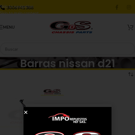
Skip to navigation
3006941388
Skip to main content
MENU
Barras nissan d21