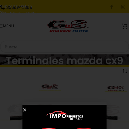
Skip to navigation
3006941388
Skip to main content
MENU
Terminales mazda cx9